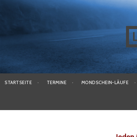
Zum
Inhalt
springen
STARTSEITE
TERMINE
MONDSCHEIN-LÄUFE
Jeden 