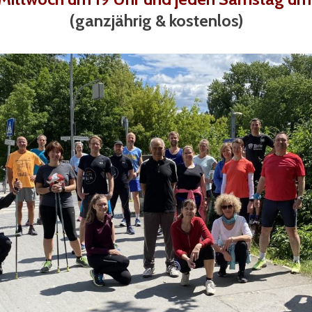
(ganzjährig & kostenlos)